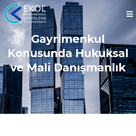
Gayrimenkul
Konusunda Hukuksal
ve Mali Danışmanlık